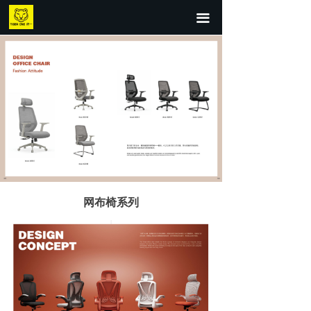
首页
끀
关于我们
新品热销
全部产品
行业资讯
网布椅系列